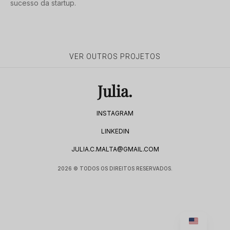
sucesso da startup.
VER OUTROS PROJETOS
Julia.
INSTAGRAM
LINKEDIN
JULIA.C.MALTA@GMAIL.COM
2026 © TODOS OS DIREITOS RESERVADOS.