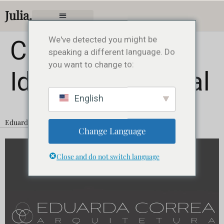
Julia.
We've detected you might be
Categoria:
speaking a different language. Do
you want to change to:
Identidade Visual
English
Eduarda Correa Arquitetura
Change Language
Close and do not switch language